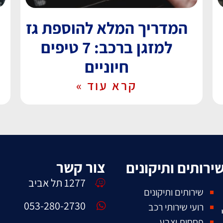
המדריך המלא להוספת גז
למזגן ברכב: 7 טיפים
חיוניים
קרא עוד »
צור קשר
ירותים ותיקונים
1277 תל אביב
שירותים ותיקונים
053-280-2730
רועי שירותי רכב
פחחות וצבע