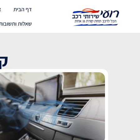
דף הבית
א
שאלות ותשובות
קט