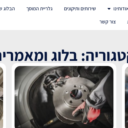
ודותינו
שירותים ותיקונים
גלריית המוסך
הבלוג ש
צור קשר
גוריה: בלוג ומאמרי