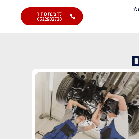
לנו
להצעת מחיר
0532802730
ם