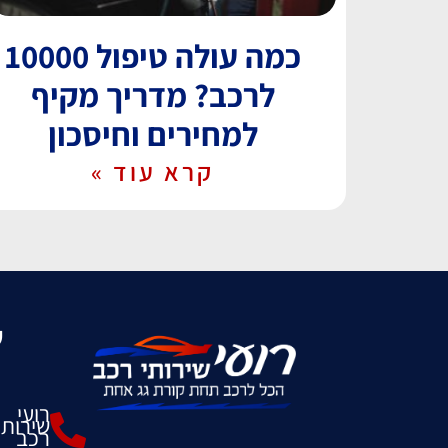
כמה עולה טיפול 10000
לרכב? מדריך מקיף
למחירים וחיסכון
קרא עוד »
ש
רועי
שירותי
רכב