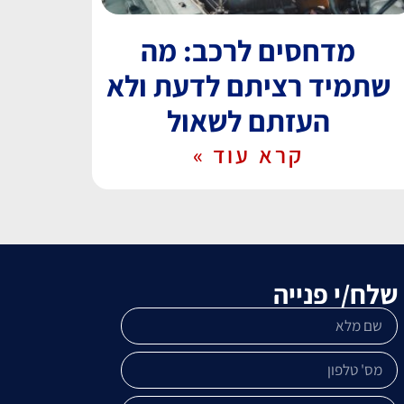
מדחסים לרכב: מה
שתמיד רציתם לדעת ולא
העזתם לשאול
קרא עוד »
שלח/י פנייה