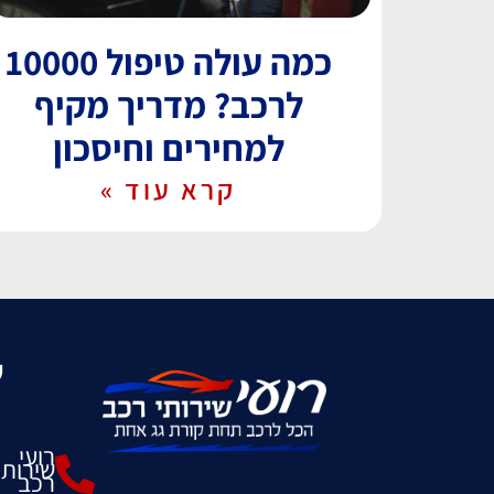
כמה עולה טיפול 10000
לרכב? מדריך מקיף
למחירים וחיסכון
קרא עוד »
ש
רועי
שירותי
רכב