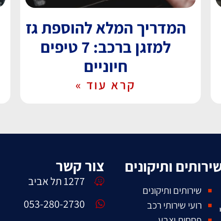
המדריך המלא להוספת גז
למזגן ברכב: 7 טיפים
חיוניים
קרא עוד »
צור קשר
ירותים ותיקונים
1277 תל אביב
שירותים ותיקונים
053-280-2730
רועי שירותי רכב
פחחות וצבע