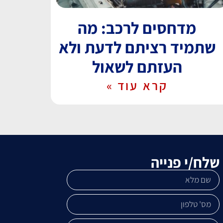
מדחסים לרכב: מה
שתמיד רציתם לדעת ולא
העזתם לשאול
קרא עוד »
שלח/י פנייה