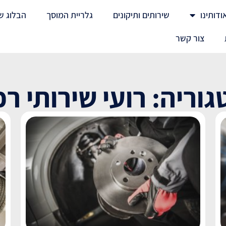
ודותינו
שירותים ותיקונים
גלריית המוסך
הבלוג ש
צור קשר
גוריה: רועי שירותי רכ