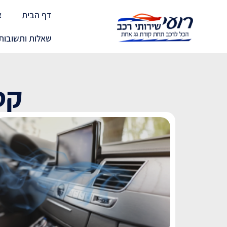
דף הבית
א
שאלות ותשובות
קט