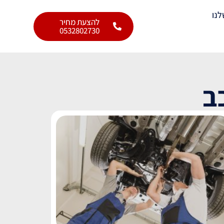
לנו
להצעת מחיר
0532802730
ב