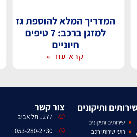
המדריך המלא להוספת גז
למזגן ברכב: 7 טיפים
חיוניים
קרא עוד »
צור קשר
ירותים ותיקונים
1277 תל אביב
שירותים ותיקונים
053-280-2730
רועי שירותי רכב