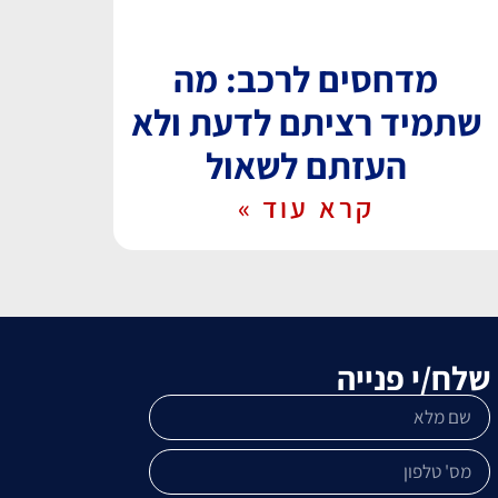
מדחסים לרכב: מה
שתמיד רציתם לדעת ולא
העזתם לשאול
קרא עוד »
שלח/י פנייה