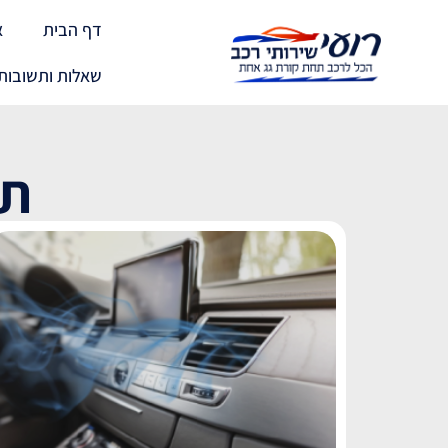
דף הבית
א
שאלות ותשובות
תג