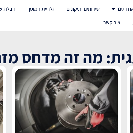
ודותינו
שירותים ותיקונים
גלריית המוסך
הבלוג ש
צור קשר
ית: מה זה מדחס מזג