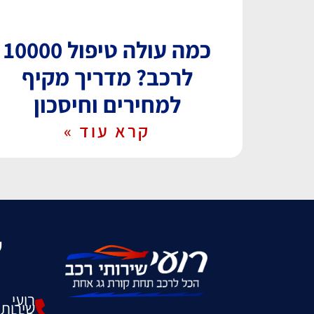
כמה עולה טיפול 10000
לרכב? מדריך מקיף
למחירים וחיסכון
קרא עוד »
ש
רועי
שירותי