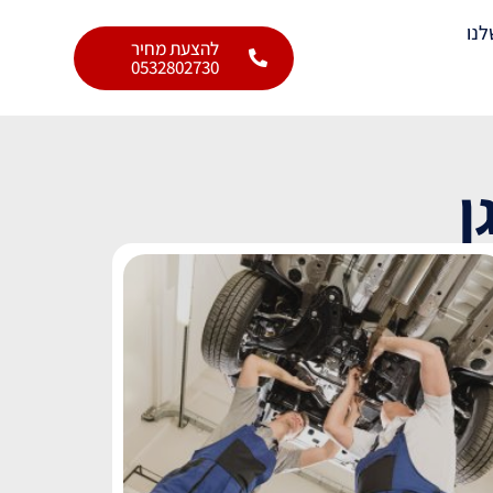
לנו
להצעת מחיר
0532802730
ן